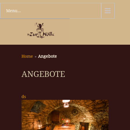
Menu...
Home
»
Angebote
ANGEBOTE
ds