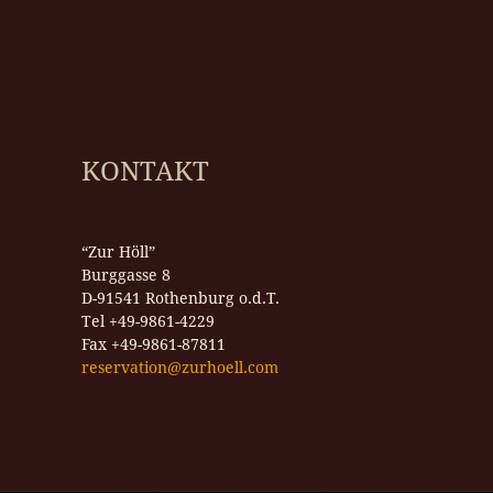
KONTAKT
“Zur Höll”
Burggasse 8
D-91541 Rothenburg o.d.T.
Tel +49-9861-4229
Fax +49-9861-87811
reservation@zurhoell.com