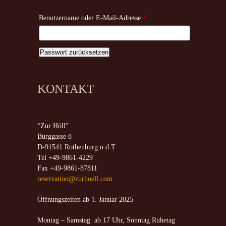
Erforderlich
Benutzername oder E-Mail-Adresse
*
Passwort zurücksetzen
KONTAKT
“Zur Höll”
Burggasse 8
D-91541 Rothenburg o.d.T.
Tel +49-9861-4229
Fax +49-9861-87811
reservation@zurhoell.com
Öffnungszeiten ab 1. Januar 2025
Montag – Samstag ab 17 Uhr, Sonntag Ruhetag