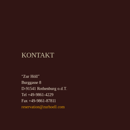
KONTAKT
“Zur Höll”
Burggasse 8
D-91541 Rothenburg o.d.T.
Tel +49-9861-4229
Fax +49-9861-87811
reservation@zurhoell.com